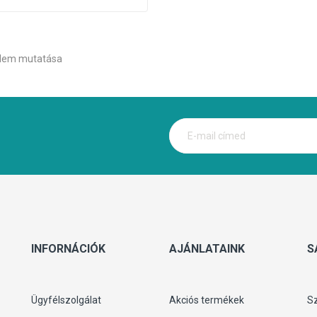
 elem mutatása
INFORNÁCIÓK
AJÁNLATAINK
S
Ügyfélszolgálat
Akciós termékek
S