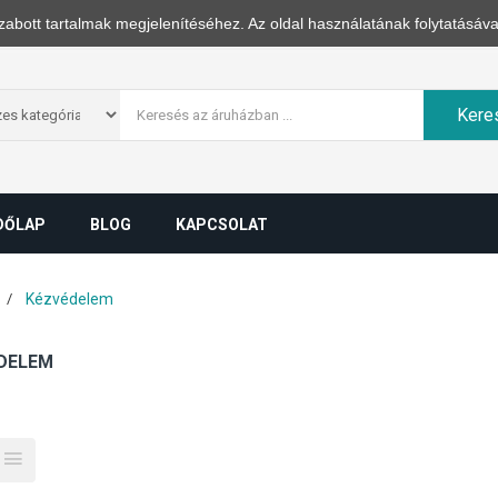
zabott tartalmak megjelenítéséhez. Az oldal használatának folytatásáva
Kere
DŐLAP
BLOG
KAPCSOLAT
Kézvédelem
DELEM