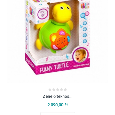
Zenélő teknős...
2 090,00 Ft