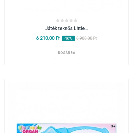
Játék teknős Little...
6 210,00 Ft
6 900,00 Ft
-10%
KOSÁRBA