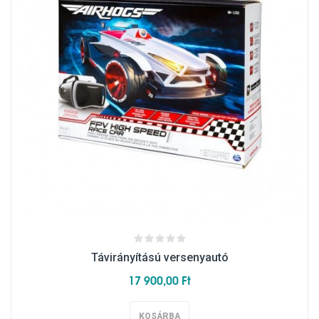
Távirányítású versenyautó
17 900,00 Ft
KOSÁRBA