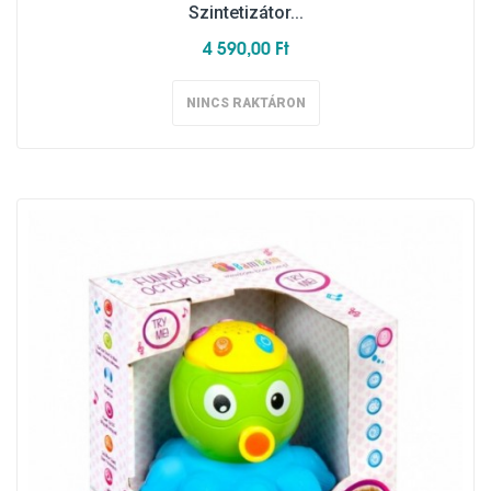
Szintetizátor...
4 590,00 Ft
NINCS RAKTÁRON