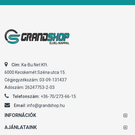
Cím:
Ka-Bu Net Kft.
6000 Kecskemét Széna utca 15.
Cégjegyzékszám: 03-09-131437
Adószám: 26247753-2-03
Telefonszám:
+36-70/273-66-15
Email:
info@grandshop.hu
INFORNÁCIÓK
AJÁNLATAINK