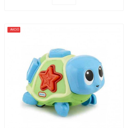
AKCIÓ