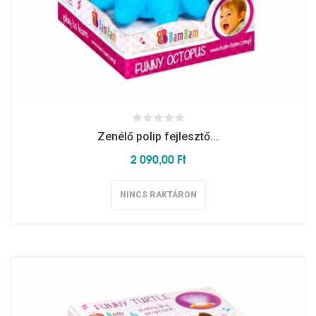
Zenélő polip fejlesztő...
2 090,00 Ft
NINCS RAKTÁRON