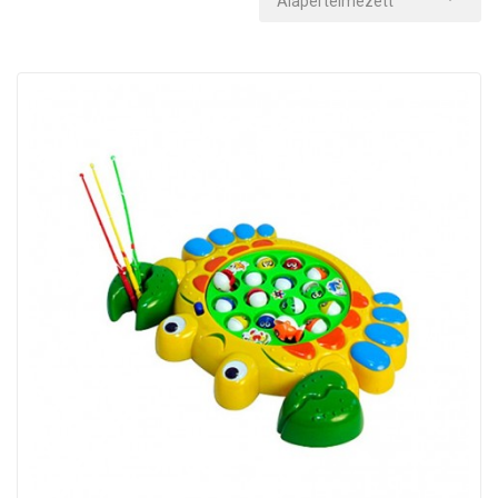
Alapértelmezett