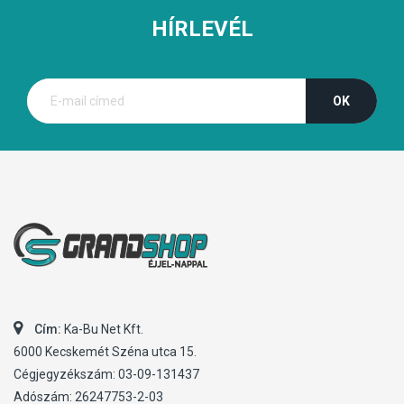
HÍRLEVÉL
Cím:
Ka-Bu Net Kft.
6000 Kecskemét Széna utca 15.
Cégjegyzékszám: 03-09-131437
Adószám: 26247753-2-03