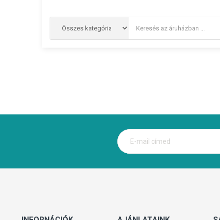
INFORNÁCIÓK
AJÁNLATAINK
S