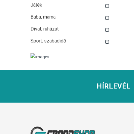
Játék
Baba, mama
Divat, ruházat
Sport, szabadidő
HÍRLEVÉL