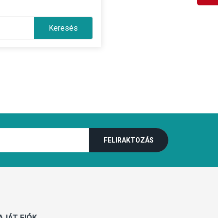
Keresés
AJÁT FIÓK