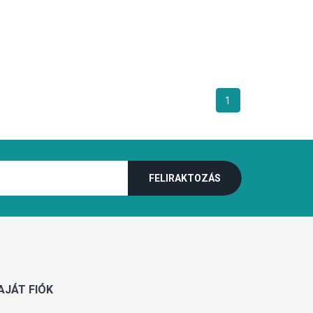
1
AJÁT FIÓK