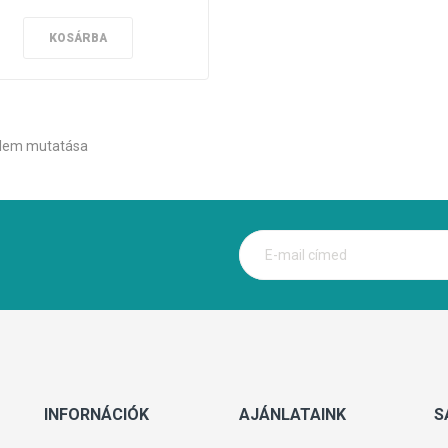
KOSÁRBA
 elem mutatása
INFORNÁCIÓK
AJÁNLATAINK
S