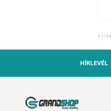
1-7 / 7
HÍRLEVÉL