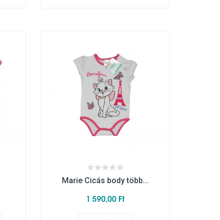
Marie Cicás body több...
1 590,00 Ft