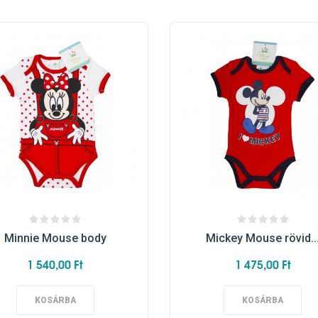
Minnie Mouse body
Mickey Mouse rövid..
1 540,00 Ft
1 475,00 Ft
KOSÁRBA
KOSÁRBA