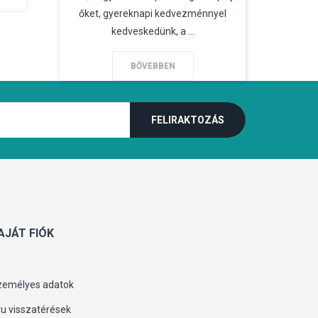
őket, gyereknapi kedvezménnyel
kedveskedünk, a ...
BŐVEBBEN
AJÁT FIÓK
zemélyes adatok
u visszatérések