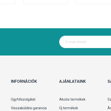
INFORNÁCIÓK
AJÁNLATAINK
S
Ügyfélszolgálat
Akciós termékek
S
Visszaküldési garancia
Új termékek
Ár